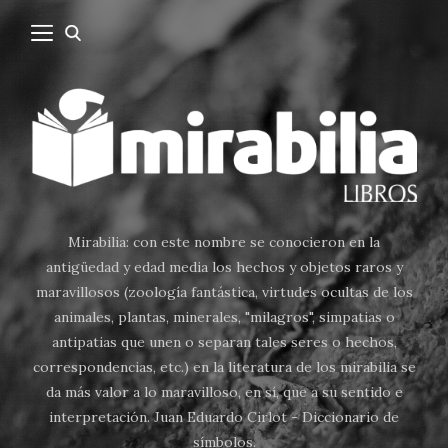
Mirabilia: con este nombre se conocieron en la
antigüedad y edad media los hechos y objetos raros y
maravillosos (zoología fantástica, virtudes ocultas de los
animales, plantas, minerales, "milagros", simpatias o
antipatias que unen o separan tales seres o hechos,
correspondencias, etc.) en la literatura de los mirabilia se
da más valor a lo maravilloso, en sí, que a su sentido e
interpretación. Juan Eduardo Cirlot - Diccionario de
símbolos.