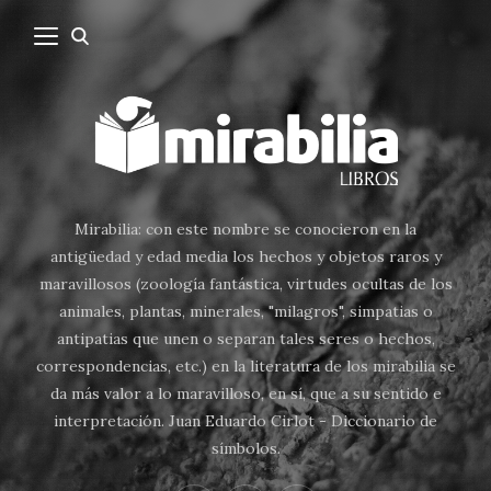
Mirabilia: con este nombre se conocieron en la
antigüedad y edad media los hechos y objetos raros y
maravillosos (zoología fantástica, virtudes ocultas de los
animales, plantas, minerales, "milagros", simpatias o
antipatias que unen o separan tales seres o hechos,
correspondencias, etc.) en la literatura de los mirabilia se
da más valor a lo maravilloso, en sí, que a su sentido e
interpretación. Juan Eduardo Cirlot - Diccionario de
símbolos.