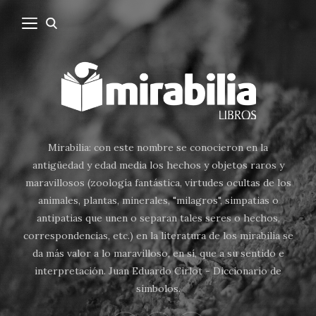
Mirabilia: con este nombre se conocieron en la
antigüedad y edad media los hechos y objetos raros y
maravillosos (zoología fantástica, virtudes ocultas de los
animales, plantas, minerales, "milagros", simpatias o
antipatias que unen o separan tales seres o hechos,
correspondencias, etc.) en la literatura de los mirabilia se
da más valor a lo maravilloso, en sí, que a su sentido e
interpretación. Juan Eduardo Cirlot - Diccionario de
símbolos.