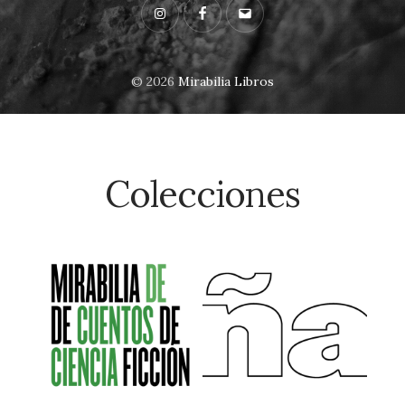
Instagram
Facebook
Email
© 2026
Mirabilia Libros
Colecciones