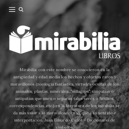
Mirabilia: con este nombre se conocieron en la
antigüedad y edad media los hechos y objetos raros y
maravillosos (zoología fantástica, virtudes ocultas de los
animales, plantas, minerales, "milagros", simpatias o
antipatias que unen o separan tales seres o hechos,
correspondencias, etc.) en la literatura de los mirabilia se
da más valor a lo maravilloso, en sí, que a su sentido e
interpretación. Juan Eduardo Cirlot - Diccionario de
símbolos.