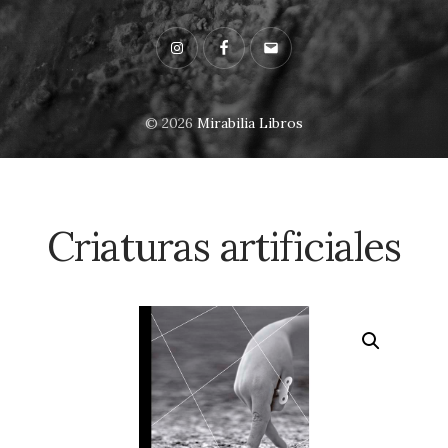
Instagram
Facebook
Email
© 2026
Mirabilia Libros
Criaturas artificiales