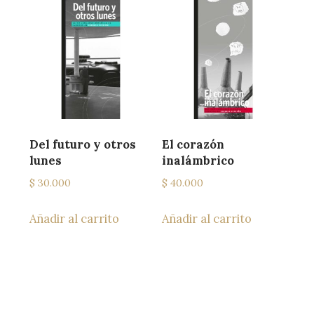
Del futuro y otros
El corazón
lunes
inalámbrico
$
30.000
$
40.000
Añadir al carrito
Añadir al carrito