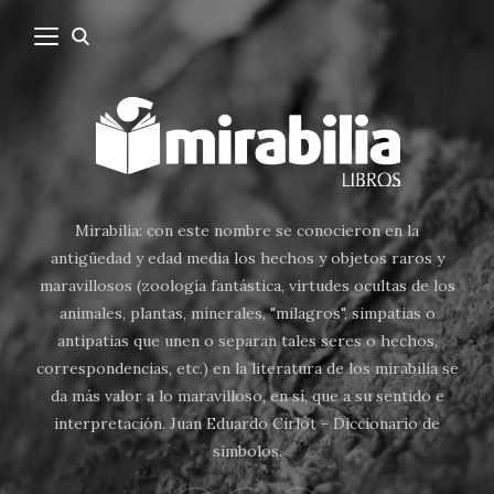
Mirabilia: con este nombre se conocieron en la
antigüedad y edad media los hechos y objetos raros y
maravillosos (zoología fantástica, virtudes ocultas de los
animales, plantas, minerales, "milagros", simpatias o
antipatias que unen o separan tales seres o hechos,
correspondencias, etc.) en la literatura de los mirabilia se
da más valor a lo maravilloso, en sí, que a su sentido e
interpretación. Juan Eduardo Cirlot - Diccionario de
símbolos.