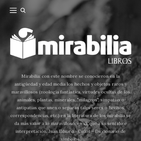
Mirabilia: con este nombre se conocieron en la
antigüedad y edad media los hechos y objetos raros y
maravillosos (zoología fantástica, virtudes ocultas de los
animales, plantas, minerales, "milagros", simpatias o
antipatias que unen o separan tales seres o hechos,
correspondencias, etc.) en la literatura de los mirabilia se
da más valor a lo maravilloso, en sí, que a su sentido e
interpretación. Juan Eduardo Cirlot - Diccionario de
símbolos.