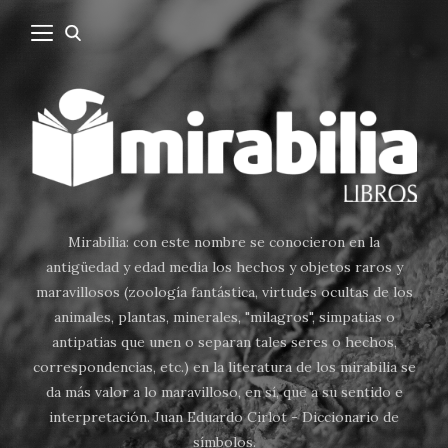
Mirabilia: con este nombre se conocieron en la
antigüedad y edad media los hechos y objetos raros y
maravillosos (zoología fantástica, virtudes ocultas de los
animales, plantas, minerales, "milagros", simpatias o
antipatias que unen o separan tales seres o hechos,
correspondencias, etc.) en la literatura de los mirabilia se
da más valor a lo maravilloso, en sí, que a su sentido e
interpretación. Juan Eduardo Cirlot - Diccionario de
símbolos.