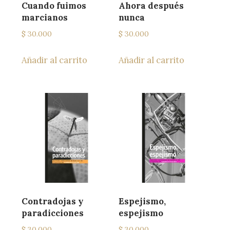
Cuando fuimos
Ahora después
marcianos
nunca
$
30.000
$
30.000
Añadir al carrito
Añadir al carrito
Contradojas y
Espejismo,
paradicciones
espejismo
$
30.000
$
30.000