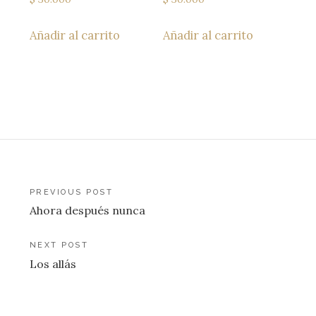
Añadir al carrito
Añadir al carrito
Navegación
PREVIOUS POST
Ahora después nunca
de
entradas
NEXT POST
Los allás