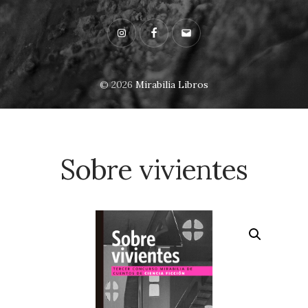
Instagram
Facebook
Email
© 2026
Mirabilia Libros
Sobre vivientes